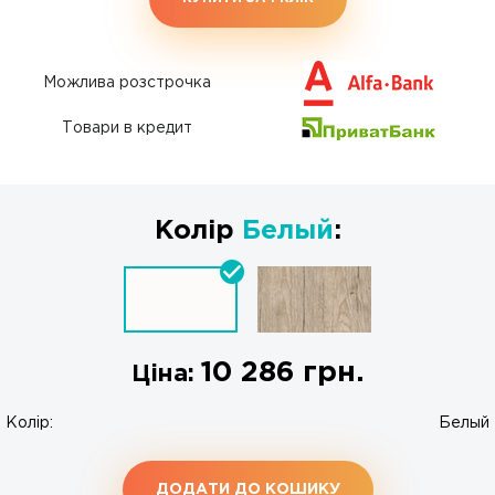
Можлива розстрочка
Товари в кредит
Колір
Белый
:
10 286
грн.
Ціна:
Колір:
Белый
ДОДАТИ ДО КОШИКУ