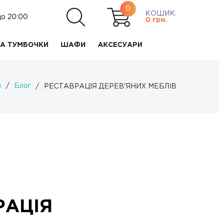
0
КОШИК:
до 20:00
0
грн.
А ТУМБОЧКИ
ШАФИ
АКСЕСУАРИ
я
/
Блог
/
РЕСТАВРАЦІЯ ДЕРЕВ'ЯНИХ МЕБЛІВ
РАЦІЯ